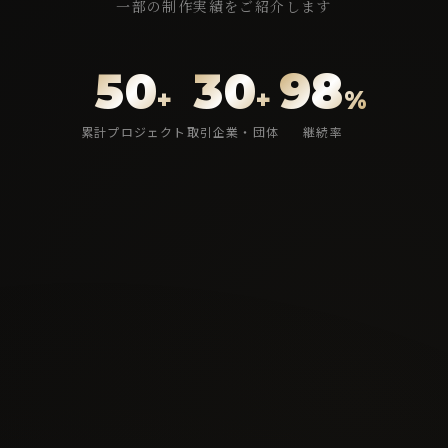
一部の制作実績をご紹介します
50
30
98
+
+
%
累計プロジェクト
取引企業・団体
継続率