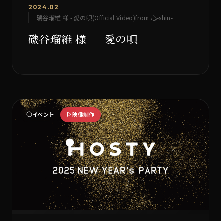
2024.02
磯谷瑠維 様 - 愛の唄(Official Video)from 心-shin-
磯谷瑠維 様 - 愛の唄 –
イベント
映像制作