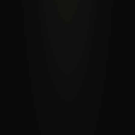
07
CONTACT