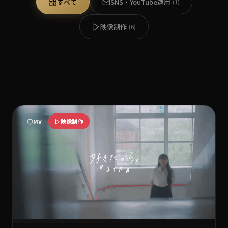
すべて
SNS・YouTube運用
(1)
映像制作
(6)
MV
映像制作