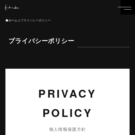
ホーム
プライバシーポリシー
01
02
HOME
CREATOR
プライバシーポリシー
03
04
SERVICE
WORKS
PRIVACY
05
06
ABOUT-US
RECRUIT
POLICY
個人情報保護方針